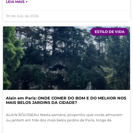
LEIA MAIS +
30 de July de 2026
ESTILO DE VIDA
Alain em Paris: ONDE COMER DO BOM E DO MELHOR NOS
MAIS BELOS JARDINS DA CIDADE?
ALAIN ROUSSEAU Nesta semana, proponho que vocês almocem
ou jantem em três dos mais belos jardins de Paris, longe da