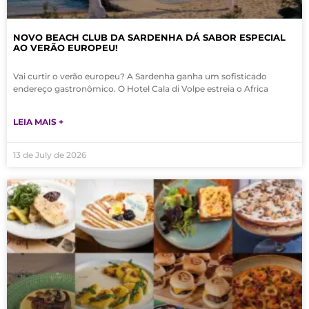
NOVO BEACH CLUB DA SARDENHA DÁ SABOR ESPECIAL
AO VERÃO EUROPEU!
Vai curtir o verão europeu? A Sardenha ganha um sofisticado
endereço gastronômico. O Hotel Cala di Volpe estreia o Africa
LEIA MAIS +
13 de July de 2026