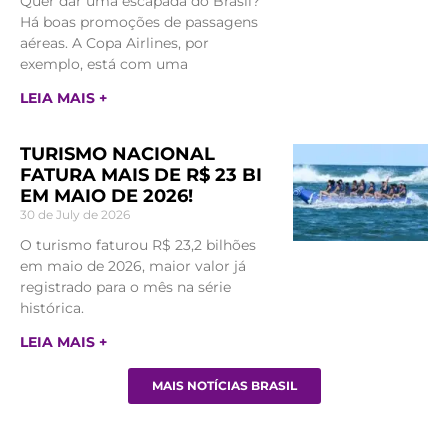
Quer dar uma escapada do Brasil?
Há boas promoções de passagens
aéreas. A Copa Airlines, por
exemplo, está com uma
LEIA MAIS +
TURISMO NACIONAL
FATURA MAIS DE R$ 23 BI
EM MAIO DE 2026!
30 de July de 2026
O turismo faturou R$ 23,2 bilhões
em maio de 2026, maior valor já
registrado para o mês na série
histórica.
LEIA MAIS +
MAIS NOTÍCIAS BRASIL