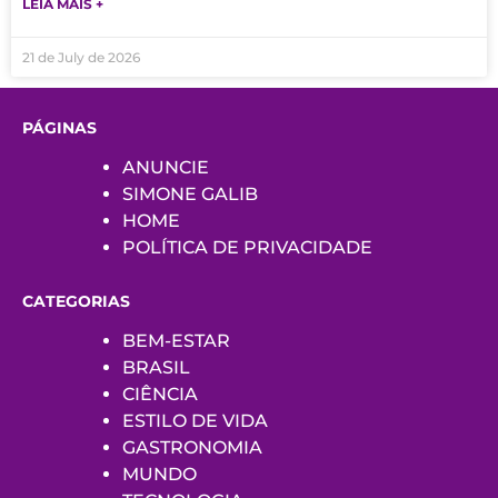
LEIA MAIS +
21 de July de 2026
PÁGINAS
ANUNCIE
SIMONE GALIB
HOME
POLÍTICA DE PRIVACIDADE
CATEGORIAS
BEM-ESTAR
BRASIL
CIÊNCIA
ESTILO DE VIDA
GASTRONOMIA
MUNDO