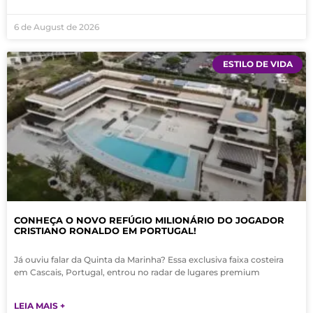
6 de August de 2026
ESTILO DE VIDA
CONHEÇA O NOVO REFÚGIO MILIONÁRIO DO JOGADOR
CRISTIANO RONALDO EM PORTUGAL!
Já ouviu falar da Quinta da Marinha? Essa exclusiva faixa costeira
em Cascais, Portugal, entrou no radar de lugares premium
LEIA MAIS +