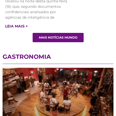
revelou na noite desta quinta-feira
(16) que, segundo documentos
confidenciais analisados por
agências de inteligência de
LEIA MAIS +
MAIS NOTÍCIAS MUNDO
GASTRONOMIA