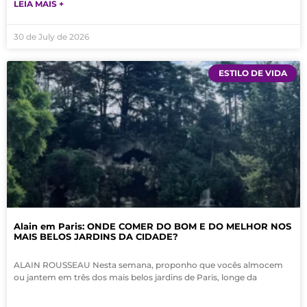
LEIA MAIS +
30 de July de 2026
ESTILO DE VIDA
Alain em Paris: ONDE COMER DO BOM E DO MELHOR NOS
MAIS BELOS JARDINS DA CIDADE?
ALAIN ROUSSEAU Nesta semana, proponho que vocês almocem
ou jantem em três dos mais belos jardins de Paris, longe da