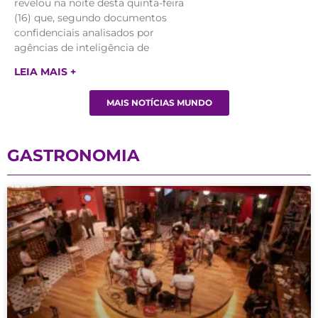
revelou na noite desta quinta-feira
(16) que, segundo documentos
confidenciais analisados por
agências de inteligência de
LEIA MAIS +
MAIS NOTÍCIAS MUNDO
GASTRONOMIA