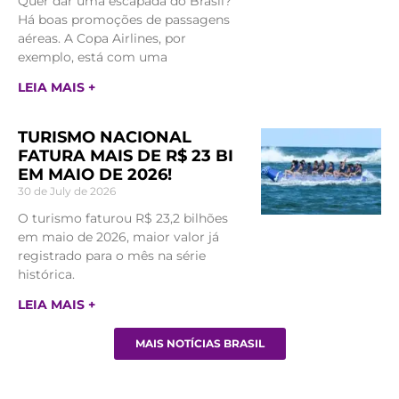
Quer dar uma escapada do Brasil?
Há boas promoções de passagens
aéreas. A Copa Airlines, por
exemplo, está com uma
LEIA MAIS +
TURISMO NACIONAL
FATURA MAIS DE R$ 23 BI
EM MAIO DE 2026!
30 de July de 2026
O turismo faturou R$ 23,2 bilhões
em maio de 2026, maior valor já
registrado para o mês na série
histórica.
LEIA MAIS +
MAIS NOTÍCIAS BRASIL