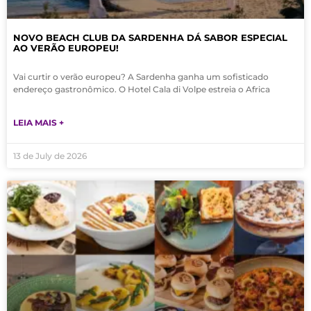
NOVO BEACH CLUB DA SARDENHA DÁ SABOR ESPECIAL
AO VERÃO EUROPEU!
Vai curtir o verão europeu? A Sardenha ganha um sofisticado
endereço gastronômico. O Hotel Cala di Volpe estreia o Africa
LEIA MAIS +
13 de July de 2026