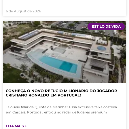
6 de August de 2026
ESTILO DE VIDA
CONHEÇA O NOVO REFÚGIO MILIONÁRIO DO JOGADOR
CRISTIANO RONALDO EM PORTUGAL!
Já ouviu falar da Quinta da Marinha? Essa exclusiva faixa costeira
em Cascais, Portugal, entrou no radar de lugares premium
LEIA MAIS +