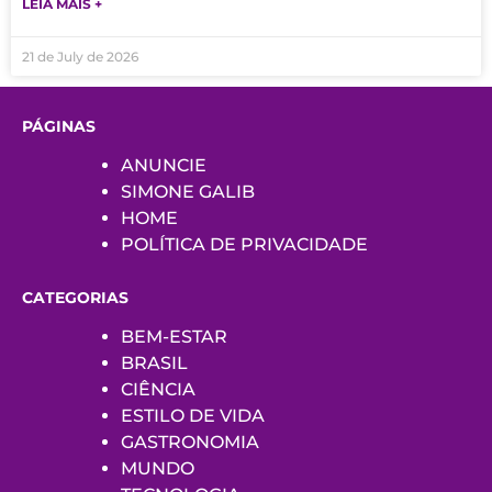
LEIA MAIS +
21 de July de 2026
PÁGINAS
ANUNCIE
SIMONE GALIB
HOME
POLÍTICA DE PRIVACIDADE
CATEGORIAS
BEM-ESTAR
BRASIL
CIÊNCIA
ESTILO DE VIDA
GASTRONOMIA
MUNDO