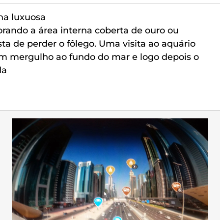
 na luxuosa
lorando a área interna coberta de ouro ou
ta de perder o fôlego. Uma visita ao aquário
um mergulho ao fundo do mar e logo depois o
da