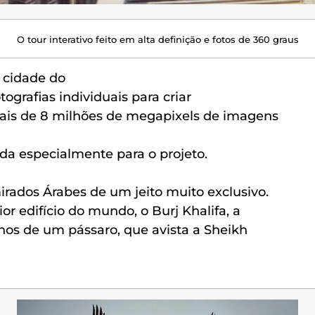
O tour interativo feito em alta definição e fotos de 360 graus
 cidade do
ografias individuais para criar
mais de 8 milhões de megapixels de imagens
nda especialmente para o projeto.
irados Árabes de um jeito muito exclusivo.
 edifício do mundo, o Burj Khalifa, a
hos de um pássaro, que avista a Sheikh