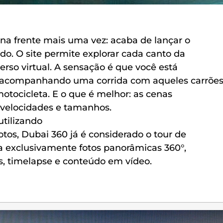
 na frente mais uma vez: acaba de lançar o
do. O site permite explorar cada canto da
erso virtual. A sensação é que você está
 acompanhando uma corrida com aqueles carrõe
otocicleta. E o que é melhor: as cenas
 velocidades e tamanhos.
utilizando
otos, Dubai 360 já é considerado o tour de
a exclusivamente fotos panorâmicas 360°,
s, timelapse e conteúdo em vídeo.