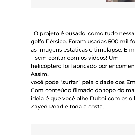
O projeto é ousado, como tudo nessa
golfo Pérsico. Foram usadas 500 mil fot
as imagens estáticas e timelapse. E 
– sem contar com os vídeos!
Um
helicóptero foi fabricado por encome
Assim,
você pode “surfar” pela cidade dos Em
Com conteúdo filmado do topo do maior
ideia é que você olhe Dubai com os ol
Zayed Road e toda a costa.