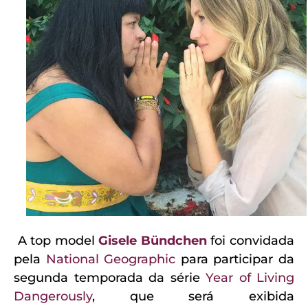
A top model
Gisele Bündchen
foi convidada
pela
National Geographic
para participar da
segunda temporada da série
Year of Living
Dangerously
, que será exibida