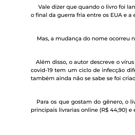
Vale dizer que quando o livro foi lan
o final da guerra fria entre os EUA e 
Mas, a mudança do nome ocorreu no f
Além disso, o autor descreve o vírus
covid-19 tem um ciclo de infecção dif
também ainda não se sabe se foi criad
Para os que gostam do gênero, o liv
principais livrarias online (R$ 44,90) 