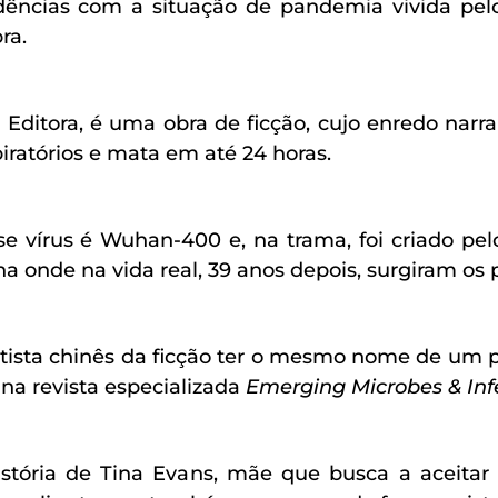
ncidências com a situação de pandemia vivida p
ra.
 Editora, é uma obra de ficção, cujo enredo narr
iratórios e mata em até 24 horas.
írus é Wuhan-400 e, na trama, foi criado pelo
a onde na vida real, 39 anos depois, surgiram os 
tista chinês da ficção ter o mesmo nome de um p
 na revista especializada
Emerging Microbes & Inf
tória de Tina Evans, mãe que busca a aceitar