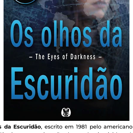
s da Escuridão
, escrito em 1981 pelo america