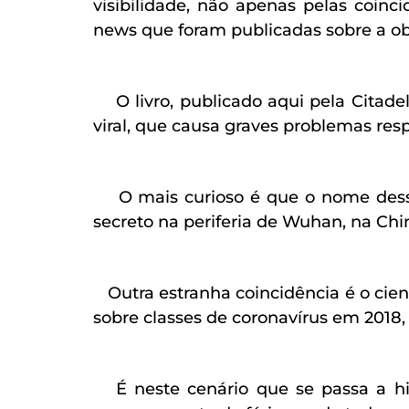
visibilidade, não apenas pelas coi
news que foram publicadas sobre a ob
O livro, publicado aqui pela Citadel
viral, que causa graves problemas resp
O mais curioso é que o nome desse v
secreto na periferia de Wuhan, na Chin
Outra estranha coincidência é o cien
sobre classes de coronavírus em 2018,
É neste cenário que se passa a his