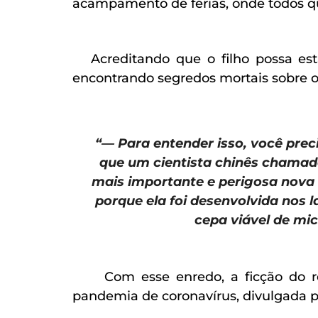
acampamento de férias, onde todos q
Acreditando que o filho possa esta
encontrando segredos mortais sobre
“— Para entender isso, você pre
que um cientista chinês chamado
mais importante e perigosa nova 
porque ela foi desenvolvida nos 
cepa viável de mi
Com esse enredo, a ficção do roma
pandemia de coronavírus, divulgada p