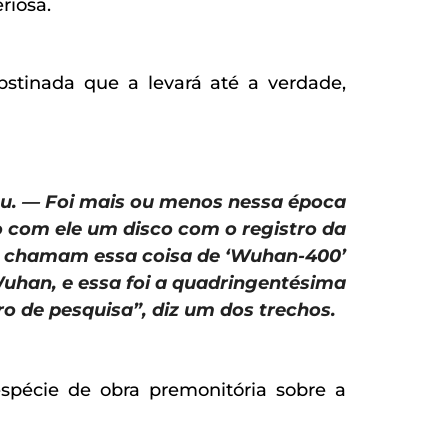
riosa.
stinada que a levará até a verdade,
u. — Foi mais ou menos nessa época
o com ele um disco com o registro da
es chamam essa coisa de ‘Wuhan-400’
Wuhan, e essa foi a quadringentésima
ro de
pesquisa”, diz um dos trechos.
pécie de obra premonitória sobre a