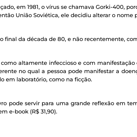
çado, em 1981, o vírus se chamava Gorki-400, porq
a então União Soviética, ele decidiu alterar o nom
inal da década de 80, e não recentemente, como
 como altamente infeccioso e com manifestação em
erente no qual a pessoa pode manifestar a doenç
o em laboratório, como na ficção.
ro pode servir para uma grande reflexão em te
e em e-book (R$ 31,90).