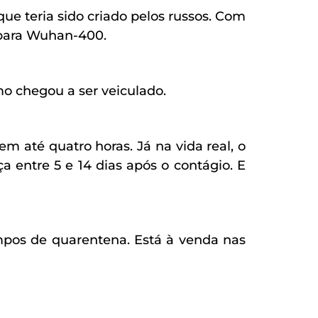
ue teria sido criado pelos russos. Com
e para Wuhan-400.
 chegou a ser veiculado.
 até quatro horas. Já na vida real, o
a entre 5 e 14 dias após o contágio. E
mpos de quarentena. Está à venda nas