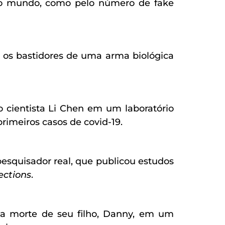
elo mundo, como pelo número de fake
a os bastidores de uma arma biológica
 cientista Li Chen em um laboratório
primeiros casos de covid-19.
esquisador real, que publicou estudos
ections
.
 a morte de seu filho, Danny, em um