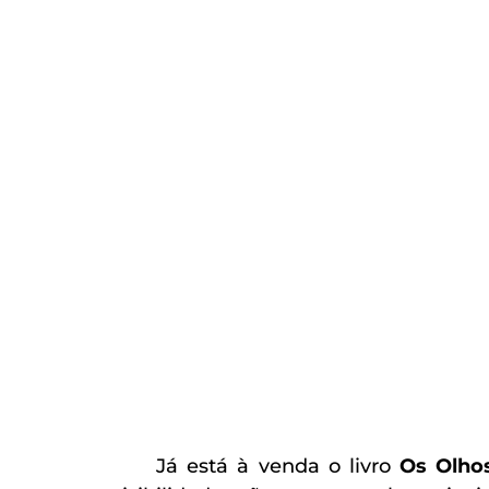
Já está à venda o livro
Os Olho