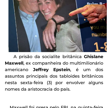
A prisão da socialite britânica
Ghislane
Maxwell
, ex companheira do multimilionário
americano
Jeffrey Epstein
, é um dos
assuntos principais dos tabloides britânicos
nesta sexta-feira (3) por envolver alguns
nomes da aristocracia do país.
Maxwell foi presa pelo FBI, na quinta-feira