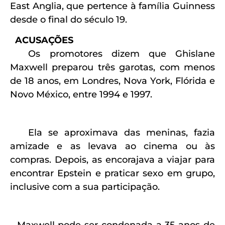
East Anglia, que pertence à família Guinness
desde o final do século 19.
ACUSAÇÕES
Os promotores dizem que Ghislane
Maxwell preparou três garotas, com menos
de 18 anos, em Londres, Nova York, Flórida e
Novo México, entre 1994 e 1997.
Ela se aproximava das meninas, fazia
amizade e as levava ao cinema ou às
compras. Depois, as encorajava a viajar para
encontrar Epstein e praticar sexo em grupo,
inclusive com a sua participação.
Maxwell pode ser condenada a 35 anos de