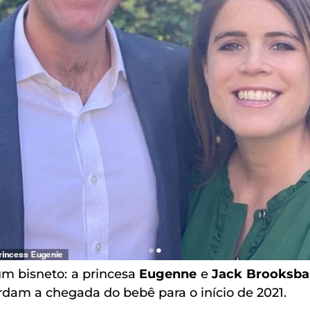
um bisneto: a princesa
Eugenne
e
Jack Brooksb
dam a chegada do bebê para o início de 2021.