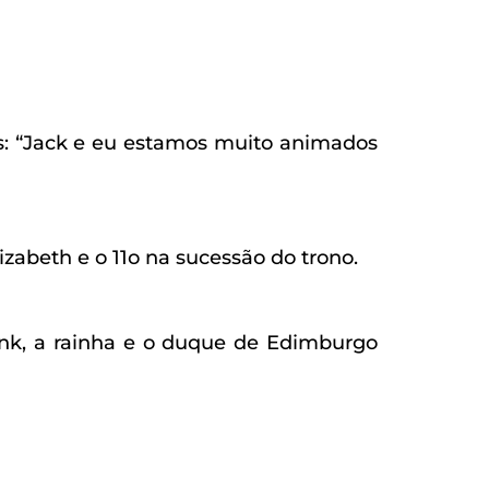
s: “Jack e eu estamos muito animados
zabeth e o 11o na sucessão do trono.
nk, a rainha e o duque de Edimburgo