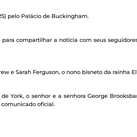
25) pelo Palácio de
Buckingham.
para compartilhar a notícia com seus seguidore
ew e Sarah Ferguson, o nono bisneto da rainha Eli
 de York, o senhor e a senhora George Brooksba
 comunicado oficial.