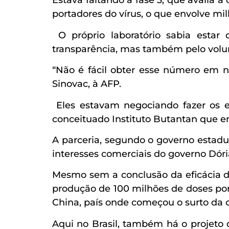
Estava faltando a fase 3, que avalia 
portadores do vírus, o que envolve mi
O próprio laboratório sabia estar
transparência, mas também pelo volu
“Não é fácil obter esse número em n
Sinovac, à AFP.
Eles estavam negociando fazer os e
conceituado Instituto Butantan que em
A parceria, segundo o governo estadu
interesses comerciais do governo Dóri
Mesmo sem a conclusão da eficácia da
produção de 100 milhões de doses por
China, país onde começou o surto da c
Aqui no Brasil, também há o projeto