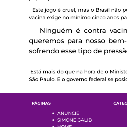
Este jogo é cruel, mas o Brasil não 
vacina exige no mínimo cinco anos pa
Ninguém é contra vacinas
queremos para nosso bem-
sofrendo esse tipo de pressã
Está mais do que na hora de o Ministér
São Paulo. E o governo federal se pos
PÁGINAS
CATE
ANUNCIE
SIMONE GALIB
HOME