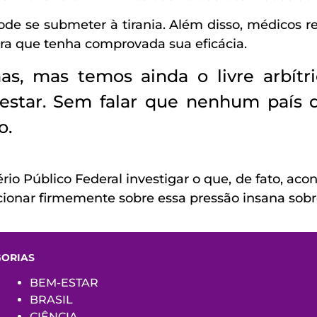
pode se submeter à tirania. Além disso, médicos
ra que tenha comprovada sua eficácia.
, mas temos ainda o livre arbítri
estar. Sem falar que nenhum país 
o.
io Público Federal investigar o que, de fato, aco
icionar firmemente sobre essa pressão insana sob
GORIAS
BEM-ESTAR
BRASIL
CIÊNCIA