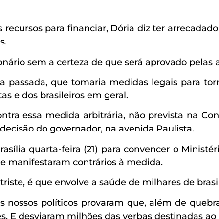
recursos para financiar, Dória diz ter arrecadado 
s.
ário sem a certeza de que será aprovado pelas au
passada, que tomaria medidas legais para torna
as e dos brasileiros em geral.
ra essa medida arbitrária, não prevista na Cons
 decisão do governador, na avenida Paulista.
asília quarta-feira (21) para convencer o Minist
 se manifestaram contrários à medida.
 triste, é que envolve a saúde de milhares de brasil
 nossos políticos provaram que, além de quebrar
s. E desviaram milhões das verbas destinadas a