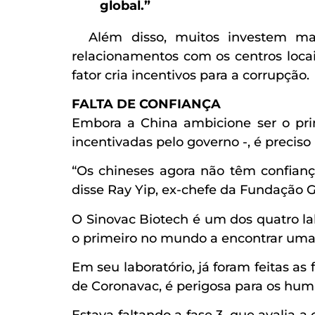
global.”
Além disso, muitos investem mais
relacionamentos com os centros locai
fator cria incentivos para a corrupção.
FALTA DE CONFIANÇA
Embora a China ambicione ser o prim
incentivadas pelo governo -, é precis
“Os chineses agora não têm confianç
disse Ray Yip, ex-chefe da Fundação 
O Sinovac Biotech é um dos quatro lab
o primeiro no mundo a encontrar uma 
Em seu laboratório, já foram feitas as 
de Coronavac, é perigosa para os hum