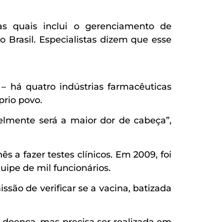
s quais inclui o gerenciamento de
 Brasil. Especialistas dizem que esse
– há quatro indústrias farmacêuticas
prio povo.
elmente será a maior dor de cabeça”,
 a fazer testes clínicos. Em 2009, foi
ipe de mil funcionários.
issão de verificar se a vacina, batizada