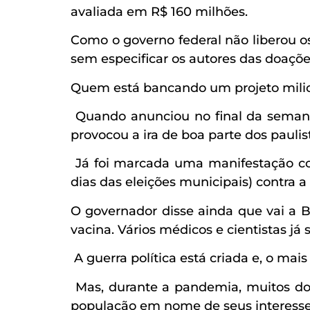
avaliada em R$ 160 milhões.
Como o governo federal não liberou os 
sem especificar os autores das doaçõe
Quem está bancando um projeto milion
Quando anunciou no final da semana 
provocou a ira de boa parte dos paulist
Já foi marcada uma manifestação cont
dias das eleições municipais) contra a
O governador disse ainda que vai a Br
vacina. Vários médicos e cientistas já
A guerra política está criada e, o mais
Mas, durante a pandemia, muitos dos
população em nome de seus interesse