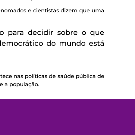
 renomados e cientistas dizem que uma
o para decidir sobre o que
democrático do mundo está
ntece nas políticas de saúde pública de
re a população.