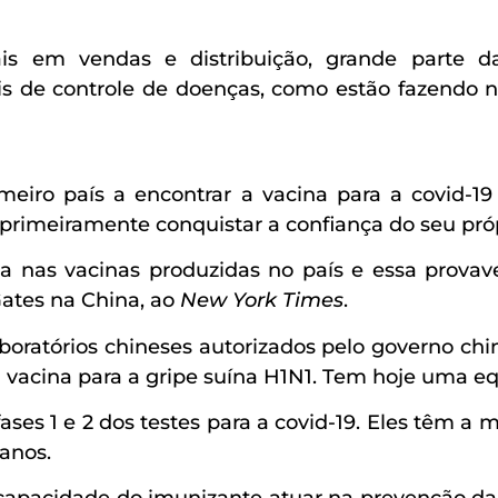
 em vendas e distribuição, grande parte da
s de controle de doenças, como estão fazendo no
eiro país a encontrar a vacina para a covid-19 
o primeiramente conquistar a confiança do seu pró
a nas vacinas produzidas no país e essa provav
Gates na China, ao
New York Times
.
oratórios chineses autorizados pelo governo chinês
vacina para a gripe suína H1N1. Tem hoje uma equ
fases 1 e 2 dos testes para a covid-19. Eles têm a m
anos.