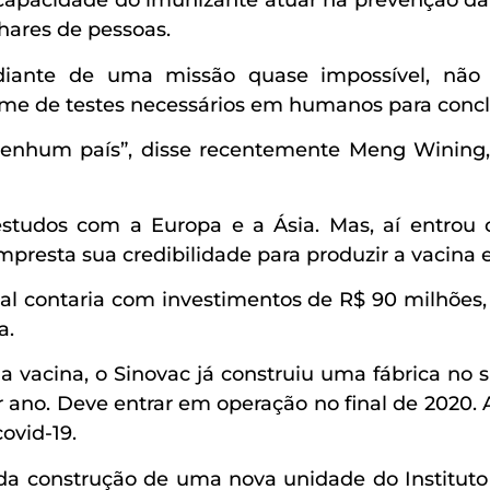
a capacidade do imunizante atuar na prevenção d
lhares de pessoas.
 diante de uma missão quase impossível, não s
me de testes necessários em humanos para conclu
enhum país”, disse recentemente Meng Wining, d
studos com a Europa e a Ásia. Mas, aí entrou 
presta sua credibilidade para produzir a vacina 
al contaria com investimentos de R$ 90 milhões, 
a.
 vacina, o Sinovac já construiu uma fábrica no
 ano. Deve entrar em operação no final de 2020. 
ovid-19.
 da construção de uma nova unidade do Instituto