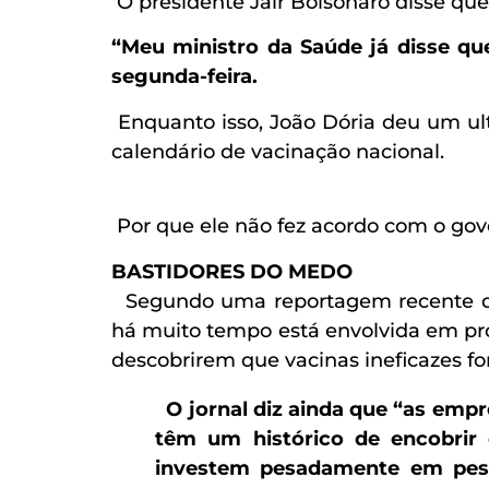
O presidente Jair Bolsonaro disse qu
“Meu ministro da Saúde já disse qu
segunda-feira.
Enquanto isso, João Dória deu um ulti
calendário de vacinação nacional.
Por que ele não fez acordo com o gove
BASTIDORES DO MEDO
Segundo uma reportagem recente 
há muito tempo está envolvida em pro
descobrirem que vacinas ineficazes f
O jornal diz ainda que “as emp
têm um histórico de encobrir 
investem pesadamente em pesq