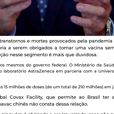
ranstornos e mortes provocados pela pandemia de
ia a serem obrigados a tomar uma vacina sem 
tação nesse segmento é mais que duvidosa.
s mesmos do governo federal. O Ministério da Saúde
o laboratório AstraZeneca em parceria com a Univers
s 15 milhões de doses (de um total de 210 milhões) em j
al Covax Facility, que permite ao Brasil te
vac chinês não consta dessa relação.