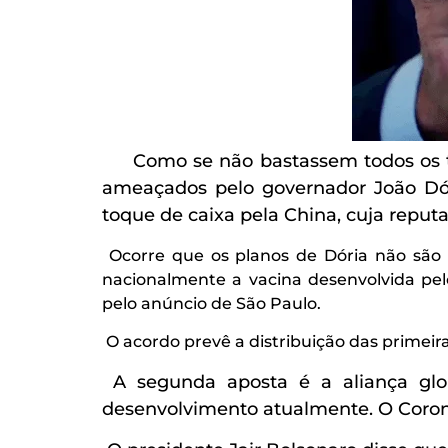
Como se não bastassem todos os t
ameaçados pelo governador João Dór
toque de caixa pela China, cuja repu
Ocorre que os planos de Dória não são o
nacionalmente a vacina desenvolvida pel
pelo anúncio de São Paulo.
O acordo prevê a distribuição das primeira
A segunda aposta é a aliança glob
desenvolvimento atualmente. O Corona