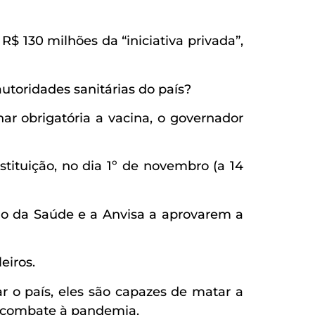
R$ 130 milhões da “iniciativa privada”,
toridades sanitárias do país?
r obrigatória a vacina, o governador
tituição, no dia 1º de novembro (a 14
ério da Saúde e a Anvisa a aprovarem a
eiros.
 o país, eles são capazes de matar a
o combate à pandemia.