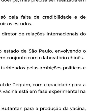
a doença, mas precisa ser realizada em
ó pela falta de credibilidade e de
ir os estudos.
iretor de relações internacionais do
o estado de São Paulo, envolvendo o
em conjunto com o laboratório chinês.
turbinados pelas ambições políticas e
 sul de Pequim, com capacidade para a
A vacina está em fase experimental na
 Butantan para a produção da vacina,