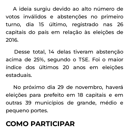
A ideia surgiu devido ao alto número de
votos inválidos e abstenções no primeiro
turno, dia 15 último, registrado nas 26
capitais do país em relação às eleições de
2016.
Desse total, 14 delas tiveram abstenção
acima de 25%, segundo o TSE. Foi o maior
índice dos últimos 20 anos em eleições
estaduais.
No próximo dia 29 de novembro, haverá
eleições para prefeito em 18 capitais e em
outras 39 municípios de grande, médio e
pequeno portes.
COMO PARTICIPAR