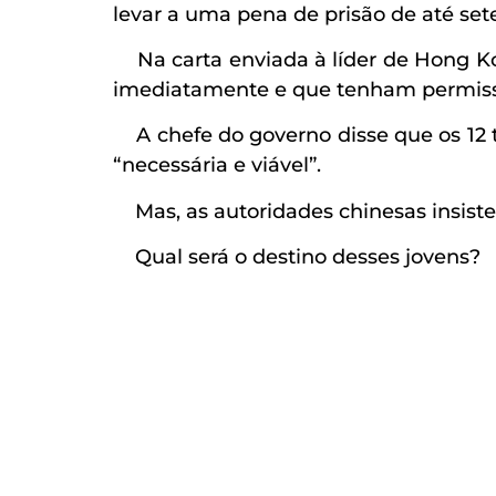
levar a uma pena de prisão de até set
Na carta enviada à líder de Hong Ko
imediatamente e que tenham permissão
A chefe do governo disse que os 12 te
“necessária e viável”.
Mas, as autoridades chinesas insist
Qual será o destino desses jovens?