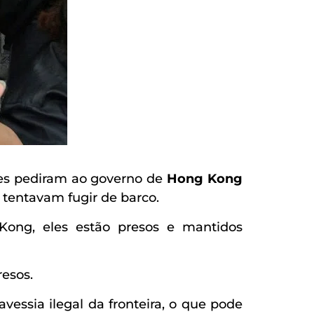
es pediram ao governo de
Hong Kong
o tentavam fugir de barco.
ng, eles estão presos e mantidos
esos.
sia ilegal da fronteira, o que pode