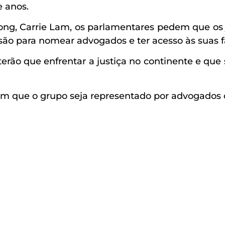
e anos.
ng, Carrie Lam, os parlamentares pedem que os
 para nomear advogados e ter acesso às suas fa
rão que enfrentar a justiça no continente e que 
em que o grupo seja representado por advogados