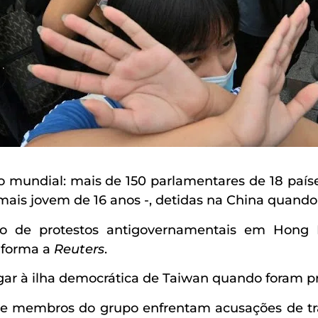
undial: mais de 150 parlamentares de 18 país
a mais jovem de 16 anos -, detidas na China quand
e protestos antigovernamentais em Hong Ko
nforma a
Reuters
.
r à ilha democrática de Taiwan quando foram pr
membros do grupo enfrentam acusações de traves