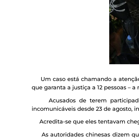
Um caso está chamando a atenção m
que garanta a justiça a 12 pessoas – 
Acusados de terem participado d
incomunicáveis desde 23 de agosto, i
Acredita-se que eles tentavam chega
As autoridades chinesas dizem que 