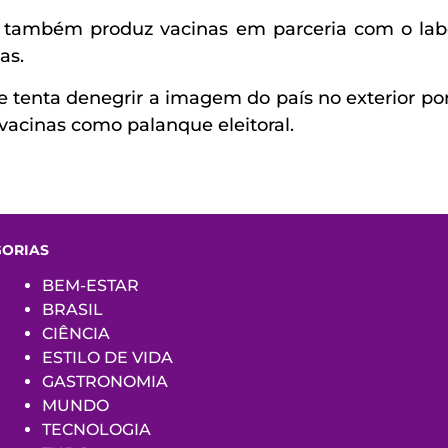
também produz vacinas em parceria com o labor
as.
tenta denegrir a imagem do país no exterior por 
acinas como palanque eleitoral.
GORIAS
BEM-ESTAR
BRASIL
CIÊNCIA
ESTILO DE VIDA
GASTRONOMIA
MUNDO
TECNOLOGIA