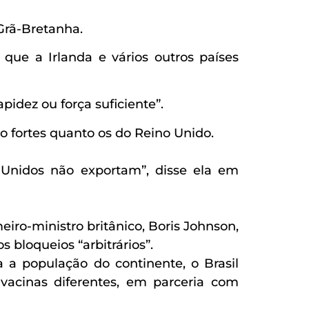
Grã-Bretanha.
e a Irlanda e vários outros países
idez ou força suficiente”.
o fortes quanto os do Reino Unido.
Unidos não exportam”, disse ela em
iro-ministro britânico, Boris Johnson,
 bloqueios “arbitrários”.
 população do continente, o Brasil
vacinas diferentes, em parceria com