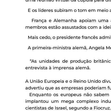
uma reunião virtual da cúpula para dis
E os líderes subiram o tom em meio a
França e Alemanha apoiam uma ação
membros estão assustados com a ideia 
Mais cedo, o presidente francês admit
A primeira-ministra alemã, Angela Me
“As unidades de produção britânic
entrevista à imprensa alemã.
A União Europeia e o Reino Unido divu
advertiu que as empresas poderiam fug
Enquanto os europeus não sabem ex
implantou um mega complexo industr
cientistas de Israel, segundo a Fiocruz.