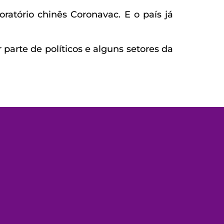
atório chinês Coronavac. E o país já
parte de políticos e alguns setores da