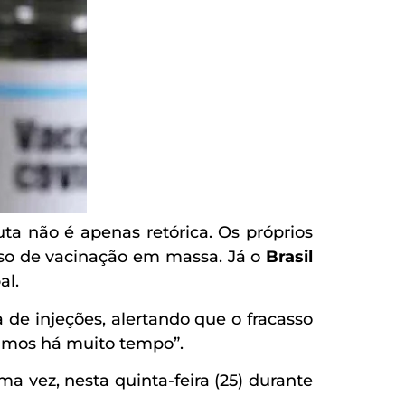
a não é apenas retórica. Os próprios
sso de vacinação em massa. Já o
Brasil
al.
de injeções, alertando que o fracasso
íamos há muito tempo”.
a vez, nesta quinta-feira (25) durante