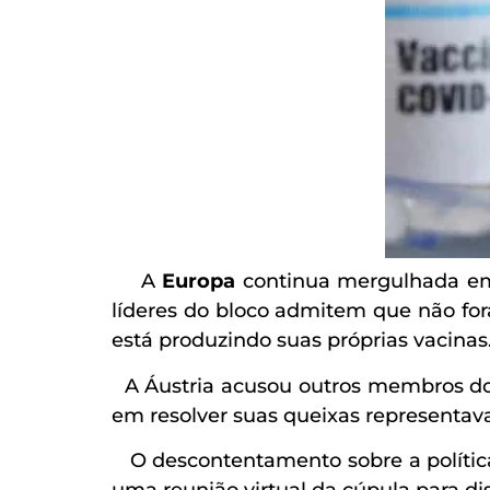
A
Europa
continua mergulhada em 
líderes do bloco admitem que não for
está produzindo suas próprias vacinas
A Áustria acusou outros membros do b
em resolver suas queixas representav
O descontentamento sobre a política d