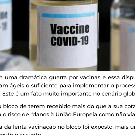
uma dramática guerra por vacinas e essa disput
am ágeis o suficiente para implementar o proce
. Este é um fato muito importante no cenário glob
loco de terem recebido mais do que a sua cota 
a o risco de “danos à União Europeia como não v
a lenta vacinação no bloco foi exposto, mais um