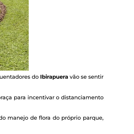
quentadores do
Ibirapuera
vão se sentir
aça para incentivar o distanciamento
o manejo de flora do próprio parque,