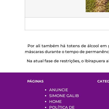
Por ali também há totens de álcool em 
máscaras durante o tempo de permanênci
Na atual fase de restrições, o Ibirapuera 
PÁGINAS
CATE
ANUNCIE
SIMONE GALIB
HOME
POLÍTICA DE