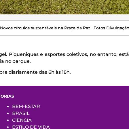
Novos círculos sustentáveis na Praça da Paz Fotos Divulgaçã
gel. Piqueniques e esportes coletivos, no entanto, e
a no parque.
abre diariamente das 6h às 18h.
GORIAS
BEM-ESTAR
BRASIL
CIÊNCIA
ESTILO DE VIDA