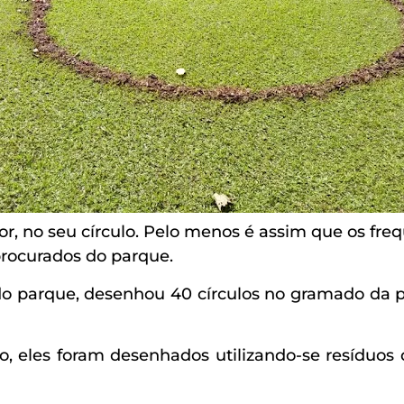
 no seu círculo. Pelo menos é assim que os fre
procurados do parque.
o parque, desenhou 40 círculos no gramado da pr
eles foram desenhados utilizando-se resíduos d