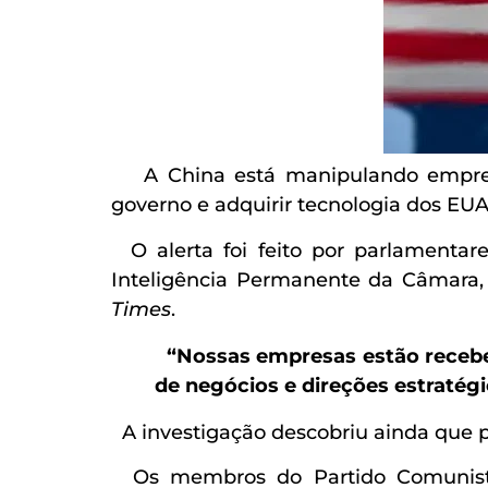
A China está manipulando empresa
governo e adquirir tecnologia dos EUA
O alerta foi feito por parlamentar
Inteligência Permanente da Câmara, 
Times
.
“Nossas empresas estão receben
de negócios e direções estratégic
A investigação descobriu ainda que p
Os membros do Partido Comunista 