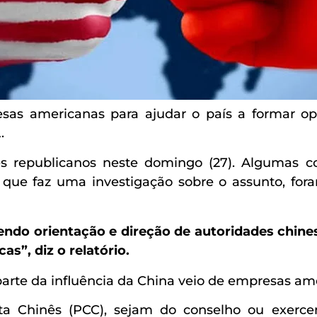
s americanas para ajudar o país a formar opin
.
es republicanos neste domingo (27). Algumas c
que faz uma investigação sobre o assunto, for
do orientação e direção de autoridades chines
as”, diz o relatório.
arte da influência da China veio de empresas am
Chinês (PCC), sejam do conselho ou exerce