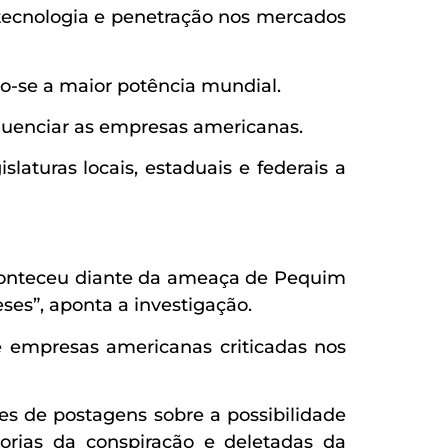
e tecnologia e penetração nos mercados
o-se a maior potência mundial.
fluenciar as empresas americanas.
laturas locais, estaduais e federais a
aconteceu diante da ameaça de Pequim
es”, aponta a investigação.
 empresas americanas criticadas nos
s de postagens sobre a possibilidade
orias da conspiração e deletadas da