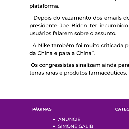
plataforma.
Depois do vazamento dos emails do m
presidente Joe Biden ter incumbido 
usuários falarem sobre o assunto.
A Nike também foi muito criticada p
da China e para a China”.
Os congressistas sinalizam ainda par
terras raras e produtos farmacêuticos.
PÁGINAS
CATE
ANUNCIE
SIMONE GALIB