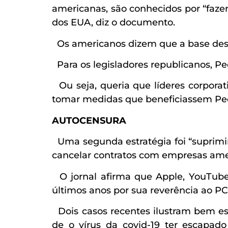
americanas, são conhecidos por “fazer
dos EUA, diz o documento.
Os americanos dizem que a base dessa
Para os legisladores republicanos, Pe
Ou seja, queria que líderes corporati
tomar medidas que beneficiassem Pe
AUTOCENSURA
Uma segunda estratégia foi “suprimi
cancelar contratos com empresas amer
O jornal afirma que Apple, YouTube
últimos anos por sua reverência ao PCC
Dois casos recentes ilustram bem es
de o vírus da covid-19 ter escapad