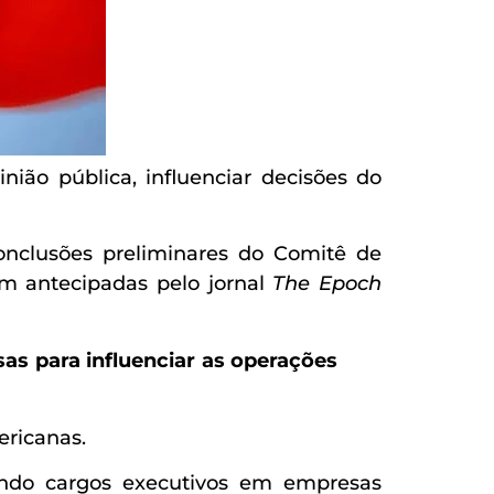
ião pública, influenciar decisões do
onclusões preliminares do Comitê de
am antecipadas pelo jornal
The Epoch
as para influenciar as operações
ericanas.
ndo cargos executivos em empresas