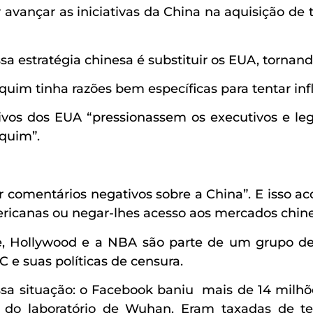
 avançar as iniciativas da China na aquisição d
 estratégia chinesa é substituir os EUA, tornand
quim tinha razões bem específicas para tentar in
vos dos EUA “pressionassem os executivos e legis
quim”.
r comentários negativos sobre a China”. E isso 
icanas ou negar-lhes acesso aos mercados chines
, Hollywood e a NBA são parte de um grupo de
 e suas políticas de censura.
sa situação: o Facebook baniu mais de 14 milhõe
o do laboratório de Wuhan. Eram taxadas de te