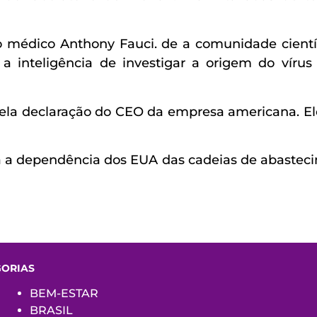
édico Anthony Fauci. de a comunidade científi
a inteligência de investigar a origem do víru
ela declaração do CEO da empresa americana. El
a a dependência dos EUA das cadeias de abasteci
GORIAS
BEM-ESTAR
BRASIL