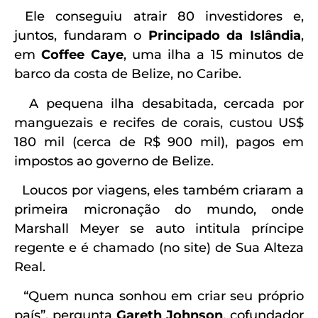
Ele conseguiu atrair 80 investidores e,
juntos, fundaram o
Principado da Islândia
,
em
Coffee Caye
, uma ilha a 15 minutos de
barco da costa de Belize, no Caribe.
A pequena ilha desabitada, cercada por
manguezais e recifes de corais, custou US$
180 mil (cerca de R$ 900 mil), pagos em
impostos ao governo de Belize.
Loucos por viagens, eles também criaram a
primeira micronação do mundo, onde
Marshall Meyer se auto intitula príncipe
regente e é chamado (no site) de Sua Alteza
Real.
“Quem nunca sonhou em criar seu próprio
país”, pergunta
Gareth
Johnson
, cofundador