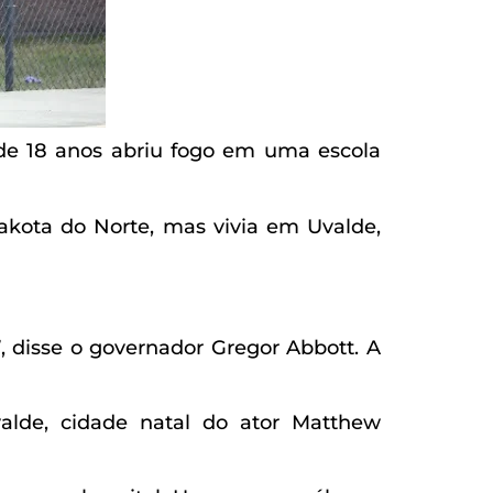
de 18 anos abriu fogo em uma escola
akota do Norte, mas vivia em Uvalde,
, disse o governador Gregor Abbott. A
lde, cidade natal do ator Matthew