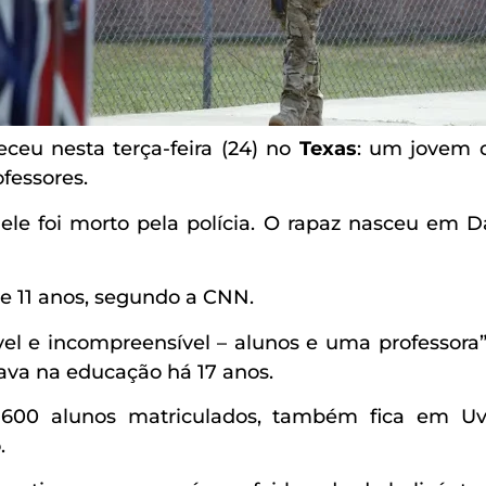
eu nesta terça-feira (24) no
Texas
: um jovem 
fessores.
le foi morto pela polícia. O rapaz nasceu em D
 e 11 anos, segundo a CNN.
vel e incompreensível – alunos e uma professora”
hava na educação há 17 anos.
600 alunos matriculados, também fica em Uva
.