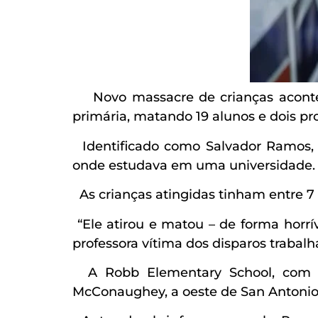
Novo massacre de crianças acontec
primária, matando 19 alunos e dois pro
Identificado como Salvador Ramos, e
onde estudava em uma universidade.
As crianças atingidas tinham entre 7
“Ele atirou e matou – de forma horrí
professora vítima dos disparos trabal
A Robb Elementary School, com 
McConaughey, a oeste de San Antonio