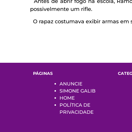
Antes de abrir fogo na escola, Ramos
possivelmente um rifle.
O rapaz costumava exibir armas em su
PÁGINAS
CATE
ANUNCIE
SIMONE GALIB
HOME
POLÍTICA DE
PRIVACIDADE