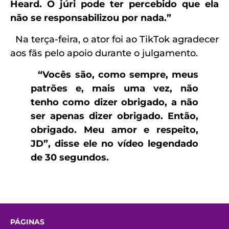
Heard. O júri pode ter percebido que ela
não se responsabilizou por nada.”
Na terça-feira, o ator foi ao TikTok agradecer
aos fãs pelo apoio durante o julgamento.
“
Vocês são, como sempre, meus
patrões e, mais uma vez, não
tenho como dizer obrigado, a não
ser apenas dizer obrigado. Então,
obrigado. Meu amor e respeito,
JD”, disse ele no vídeo legendado
de 30 segundos.
PÁGINAS