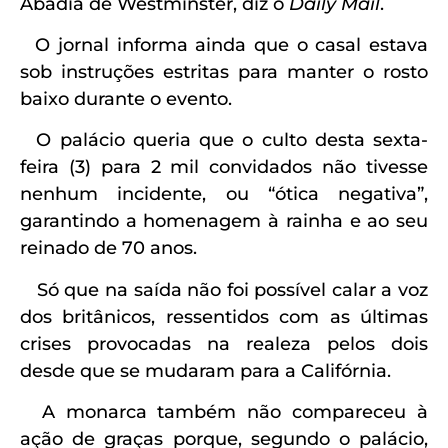
Abadia de Westminster, diz o
Daily Mail
.
O jornal informa ainda que o casal estava
sob instruções estritas para manter o rosto
baixo durante o evento.
O palácio queria que o culto desta sexta-
feira (3) para 2 mil convidados não tivesse
nenhum incidente, ou “ótica negativa”,
garantindo a homenagem à rainha e ao seu
reinado de 70 anos.
Só que na saída não foi possível calar a voz
dos britânicos, ressentidos com as últimas
crises provocadas na realeza pelos dois
desde que se mudaram para a Califórnia.
A monarca também não compareceu à
ação de graças porque, segundo o palácio,