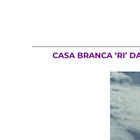
CASA BRANCA ‘RI’ D