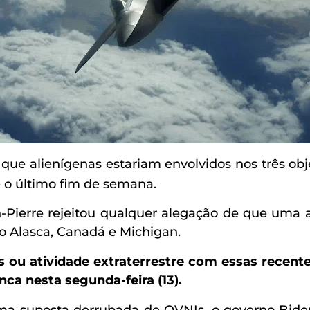
e que alienígenas estariam envolvidos nos três obj
e o último fim de semana.
Pierre rejeitou qualquer alegação de que uma ati
o Alasca, Canadá e Michigan.
s ou atividade extraterrestre com essas recente
nca nesta segunda-feira (13).
a suposta derrubada de OVNIs, o governo Bide