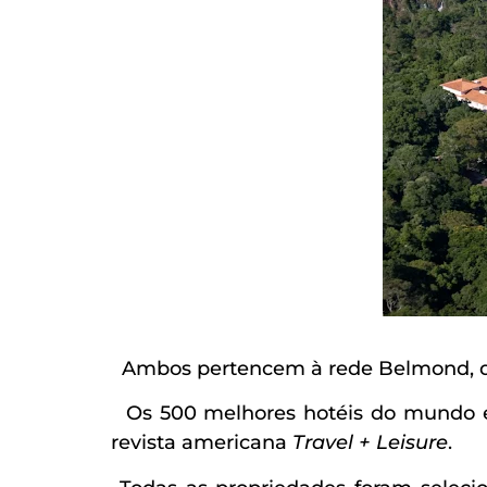
Ambos pertencem à rede Belmond, do
Os 500 melhores hotéis do mundo e
revista americana
Travel + Leisure
.