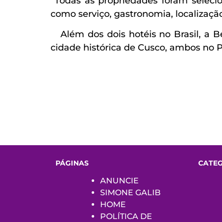
Todas as propriedades foram selecio
como serviço, gastronomia, localizaçã
Além dos dois hotéis no Brasil, a B
cidade histórica de Cusco, ambos no P
PÁGINAS
CATE
ANUNCIE
SIMONE GALIB
HOME
POLÍTICA DE