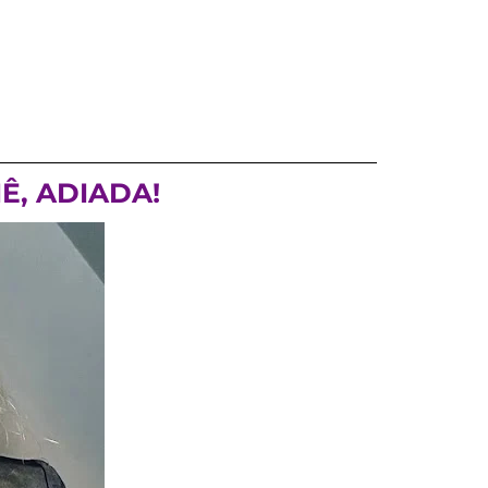
Ê, ADIADA!