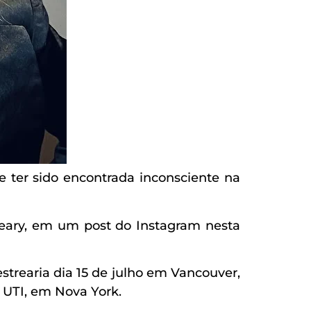
e ter sido encontrada inconsciente na
seary, em um post do Instagram nesta
estrearia dia 15 de julho em Vancouver,
e UTI, em Nova York.