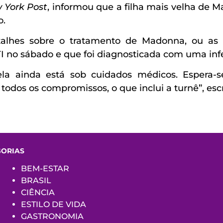
 York Post
, informou que a filha mais velha de
o.
lhes sobre o tratamento de Madonna, ou as co
TI no sábado e que foi diagnosticada com uma inf
la ainda está sob cuidados médicos. Espera-
odos os compromissos, o que inclui a turnê”, es
GORIAS
BEM-ESTAR
BRASIL
CIÊNCIA
ESTILO DE VIDA
GASTRONOMIA