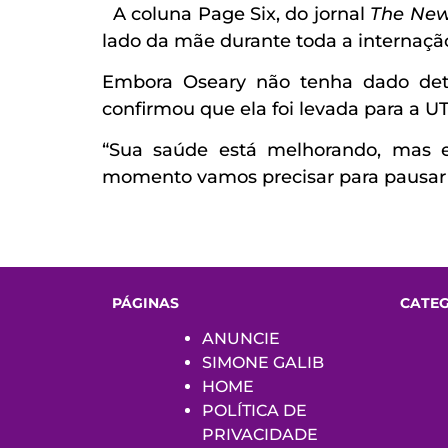
A coluna Page Six, do jornal
The New
lado da mãe durante toda a internaçã
Embora Oseary não tenha dado deta
confirmou que ela foi levada para a U
“Sua saúde está melhorando, mas e
momento vamos precisar para pausar t
PÁGINAS
CATE
ANUNCIE
SIMONE GALIB
HOME
POLÍTICA DE
PRIVACIDADE