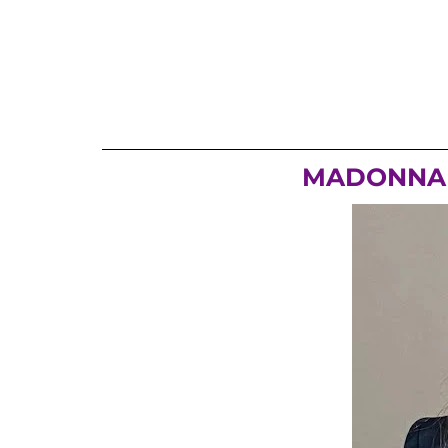
MADONNA É