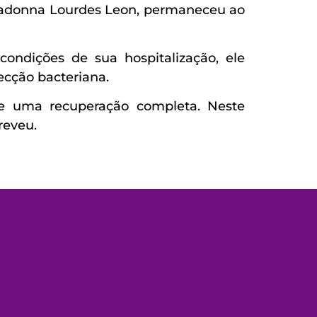
 Madonna Lourdes Leon, permaneceu ao
ndições de sua hospitalização, ele
ecção bacteriana.
se uma recuperação completa. Neste
creveu.