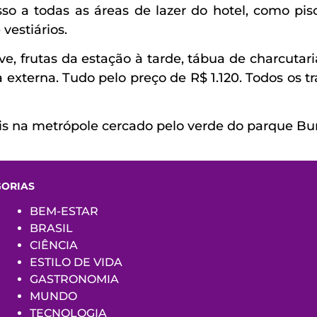
 a todas as áreas de lazer do hotel, como pisci
vestiários.
 frutas da estação à tarde, tábua de charcutaria
ea externa. Tudo pelo preço de R$ 1.120. Todos os 
s na metrópole cercado pelo verde do parque Burl
GORIAS
BEM-ESTAR
BRASIL
CIÊNCIA
ESTILO DE VIDA
GASTRONOMIA
MUNDO
TECNOLOGIA