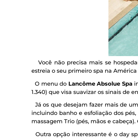
Você não precisa mais se hospedar 
estreia o seu primeiro spa na América
O menu do
Lancôme Absolue Spa
i
1.340) que visa suavizar os sinais de 
Já os que desejam fazer mais de um 
incluindo banho e esfoliação dos pés
massagem Trio (pés, mãos e cabeça). Cu
Outra opção interessante é o day spa