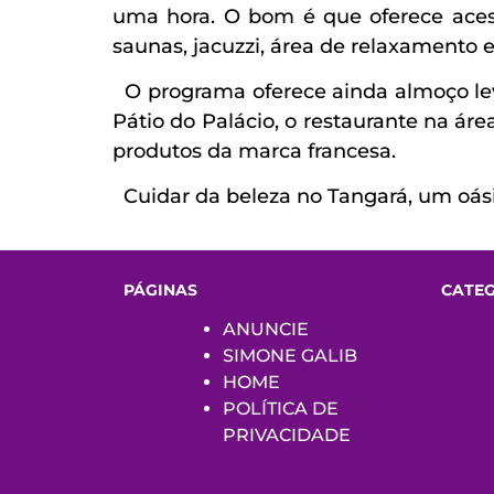
uma hora. O bom é que oferece acesso
saunas, jacuzzi, área de relaxamento e 
O programa oferece ainda almoço leve,
Pátio do Palácio, o restaurante na ár
produtos da marca francesa.
Cuidar da beleza no Tangará, um oási
PÁGINAS
CATE
ANUNCIE
SIMONE GALIB
HOME
POLÍTICA DE
PRIVACIDADE