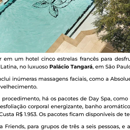
em um hotel cinco estrelas francês para desf
 Latina, no luxuoso
Palácio Tangará
, em São Paulo
nclui inúmeras massagens faciais, como a Absolue
envelhecimento.
procedimento, há os pacotes de Day Spa, como o
, esfoliação corporal energizante, banho aromáti
sta R$ 1.953. Os pacotes ficam disponíveis de ter
 Friends, para grupos de três a seis pessoas, e