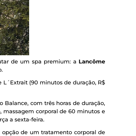
rutar de um spa premium: a
Lancôme
.
 L´Extrait (90 minutos de duração, R$
 Balance, com três horas de duração,
co, massagem corporal de 60 minutos e
ça a sexta-feira.
 a opção de um tratamento corporal de