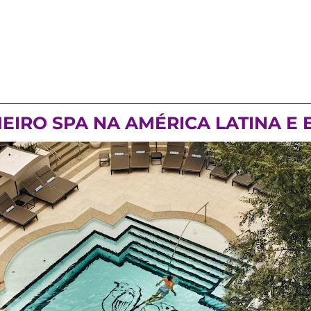
EIRO SPA NA AMÉRICA LATINA E E