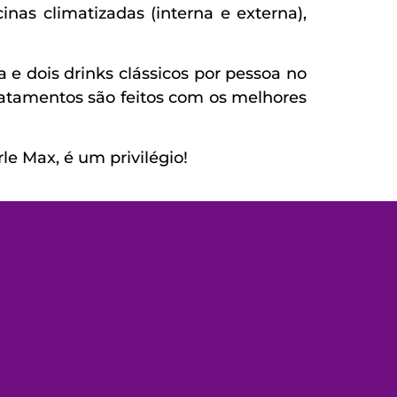
nas climatizadas (interna e externa),
 e dois drinks clássicos por pessoa no
tratamentos são feitos com os melhores
e Max, é um privilégio!