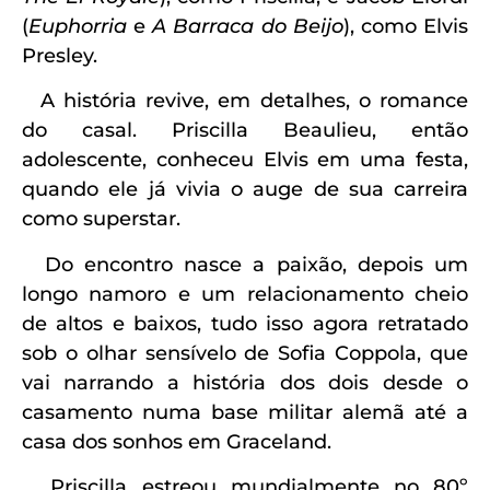
(
Euphorria
e
A Barraca do Beijo
), como Elvis
Presley.
A história revive, em detalhes, o romance
do casal. Priscilla Beaulieu, então
adolescente, conheceu Elvis em uma festa,
quando ele já vivia o auge de sua carreira
como superstar.
Do encontro nasce a paixão, depois um
longo namoro e um relacionamento cheio
de altos e baixos, tudo isso agora retratado
sob o olhar sensívelo de Sofia Coppola, que
vai narrando a história dos dois desde o
casamento numa base militar alemã até a
casa dos sonhos em Graceland.
Priscilla estreou mundialmente no 80º