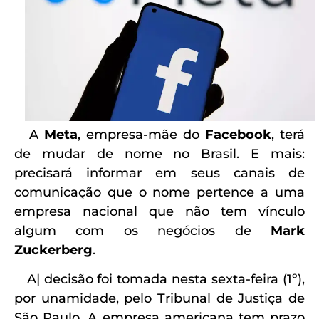
A
Meta
, empresa-mãe do
Facebook
, terá
de mudar de nome no Brasil. E mais:
precisará informar em seus canais de
comunicação que o nome pertence a uma
empresa nacional que não tem vínculo
algum com os negócios de
Mark
Zuckerberg
.
A| decisão foi tomada nesta sexta-feira (1º),
por unamidade, pelo Tribunal de Justiça de
São Paulo. A empresa americana tem prazo